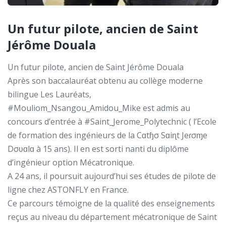
Un futur pilote, ancien de Saint
Jérôme Douala
Un futur pilote, ancien de Saint Jérôme Douala
Après son baccalauréat obtenu au collège moderne
bilingue Les Lauréats,
#Mouliom_Nsangou_Amidou_Mike est admis au
concours d’entrée à #Saint_Jerome_Polytechnic ( l’Ecole
de formation des ingénieurs de la Cɑtɧσ Sɑiɳt Jeɾσɱe
Dσʋɑlɑ à 15 ans). Il en est sorti nanti du diplôme
d’ingénieur option Mécatronique.
A 24 ans, il poursuit aujourd’hui ses études de pilote de
ligne chez ASTONFLY en France.
Ce parcours témoigne de la qualité des enseignements
reçus au niveau du département mécatronique de Saint