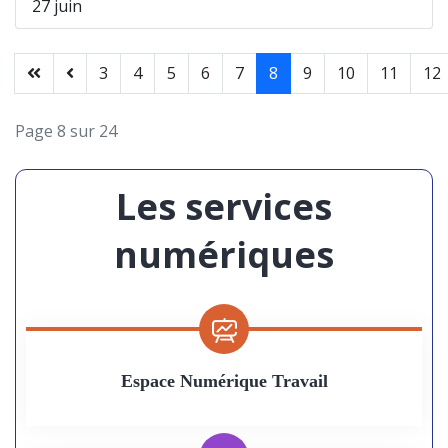
27 juin
3
4
5
6
7
8
9
10
11
12
Page 8 sur 24
Les services
numériques
Espace Numérique Travail