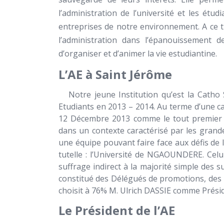
l’administration de l’université et les étud
entreprises de notre environnement. A ce ti
l’administration dans l’épanouissement des
d’organiser et d’animer la vie estudiantine.
L’AE à Saint Jérôme
Notre jeune Institution qu’est la Catho Sa
Etudiants en 2013 – 2014. Au terme d’une 
12 Décembre 2013 comme le tout premier Pr
dans un contexte caractérisé par les grande
une équipe pouvant faire face aux défis de 
tutelle : l’Université de NGAOUNDERE. Celu
suffrage indirect à la majorité simple des su
constitué des Délégués de promotions, des
choisit à 76% M.
Ulrich DASSIE
comme Préside
Le Président de l’AE