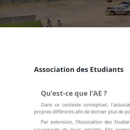
Association des Etudiants
Qu’est-ce que l’AE ?
Dans ce contexte conceptuel, l'assoc
propres différents afin de donner plus de poi
Par extension, l’Association des Etudian
sauvegarde de leurs intérêts. Elle perme