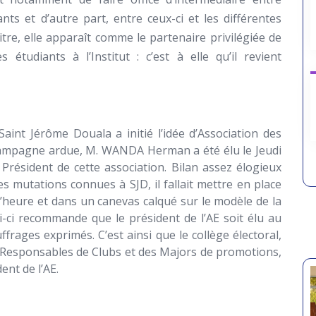
iants et d’autre part, entre ceux-ci et les différentes
tre, elle apparaît comme le partenaire privilégiée de
 étudiants à l’Institut : c’est à elle qu’il revient
int Jérôme Douala a initié l’idée d’Association des
campagne ardue, M. WANDA Herman a été élu le Jeudi
ésident de cette association. Bilan assez élogieux
s mutations connues à SJD, il fallait mettre en place
l’heure et dans un canevas calqué sur le modèle de la
i-ci recommande que le président de l’AE soit élu au
ffrages exprimés. C’est ainsi que le collège électoral,
 Responsables de Clubs et des Majors de promotions,
nt de l’AE.