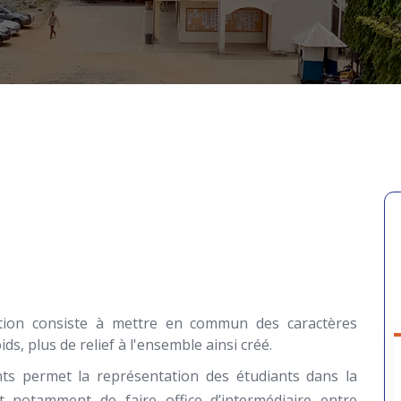
iation consiste à mettre en commun des caractères
ds, plus de relief à l'ensemble ainsi créé.
ts permet la représentation des étudiants dans la
t notamment de faire office d’intermédiaire entre