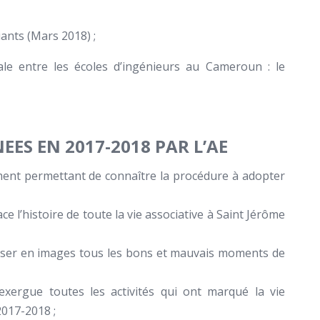
ants (Mars 2018) ;
le entre les écoles d’ingénieurs au Cameroun : le
EES EN 2017-2018 PAR L’AE
ment permettant de connaître la procédure à adopter
trace l’histoire de toute la vie associative à Saint Jérôme
aliser en images tous les bons et mauvais moments de
 exergue toutes les activités qui ont marqué la vie
2017-2018 ;