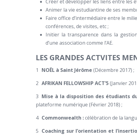
Créer et développer les liens entre les é
Animer la vie estudiantine de ses membr
Faire office d’intermédiaire entre le mil
conférences, de visites, etc ;
Initier la transparence dans la gestio
d’une association comme l’AE.
LES GRANDES ACTVITES MEN
NOËL à Saint Jérôme
(Décembre 2017) ;
AFRIKAN FELLOWSHIP ACT’5
(Janvier 2018
Mise à la disposition des étudiants 
plateforme numérique (Février 2018) ;
Commonwealth :
célébration de la langu
Coaching sur l’orientation et l’insert