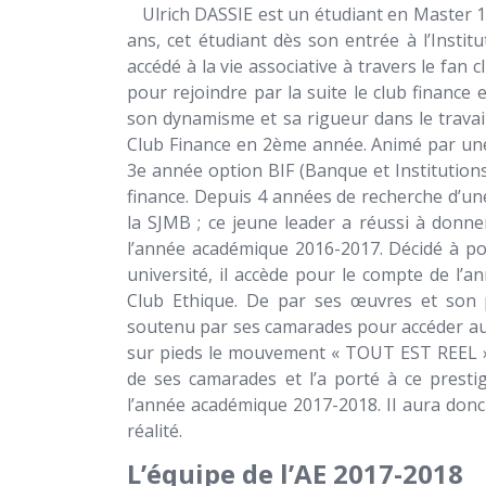
Ulrich DASSIE est un étudiant en Master 1 
ans, cet étudiant dès son entrée à l’Instit
accédé à la vie associative à travers le fan
pour rejoindre par la suite le club finance
son dynamisme et sa rigueur dans le travail
Club Finance en 2ème année. Animé par une 
3e année option BIF (Banque et Institutions 
finance. Depuis 4 années de recherche d’une
la SJMB ; ce jeune leader a réussi à donner
l’année académique 2016-2017. Décidé à po
université, il accède pour le compte de l
Club Ethique. De par ses œuvres et son p
soutenu par ses camarades pour accéder au 
sur pieds le mouvement « TOUT EST REEL ».
de ses camarades et l’a porté à ce presti
l’année académique 2017-2018. Il aura donc l
réalité.
L’équipe de l’AE 2017-2018