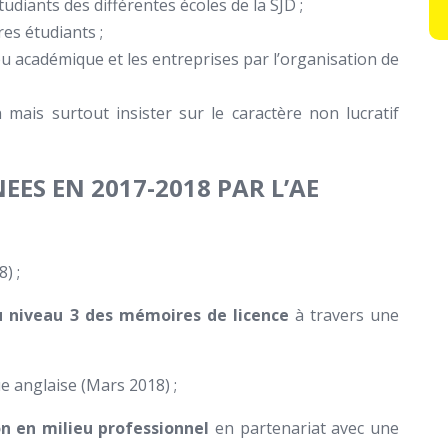
tudiants des différentes écoles de la SJD ;
es étudiants ;
ieu académique et les entreprises par l’organisation de
n mais surtout insister sur le caractère non lucratif
EES EN 2017-2018 PAR L’AE
) ;
du niveau 3 des mémoires de licence
à travers une
e anglaise (Mars 2018) ;
ion en milieu professionnel
en partenariat avec une