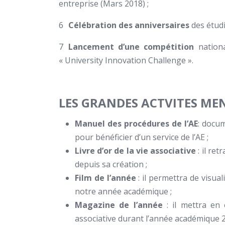
entreprise (Mars 2018) ;
Célébration des anniversaires
des étudi
Lancement d’une compétition
nationa
« University Innovation Challenge ».
LES GRANDES ACTVITES MEN
Manuel des procédures de l’AE
: docu
pour bénéficier d’un service de l’AE ;
Livre d’or de la vie associative
: il re
depuis sa création ;
Film de l’année
: il permettra de visu
notre année académique ;
Magazine de l’année
: il mettra en
associative durant l’année académique 