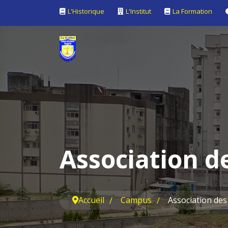
L'Historique
L'Institut
La Formation
Association d
Accueil
Campus
Association des