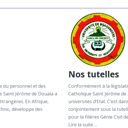
Nos tutelles
e du personnel et des
Conformément à la législatio
que Saint Jérôme de Douala a
Catholique Saint Jérôme de D
étrangères. En Afrique,
universités d’Etat. C’est dans
chnic, développe des
conjointement sous la tutel
pour la filières Génie Civil de 
Lire la suite ...