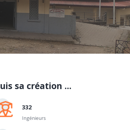
s sa création ...
332
Ingénieurs