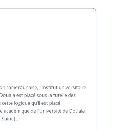
n camerounaise, l’Institut universitaire
ouala est placé sous la tutelle des
 cette logique qu’il est placé
le académique de l’Université de Douala
Saint J...