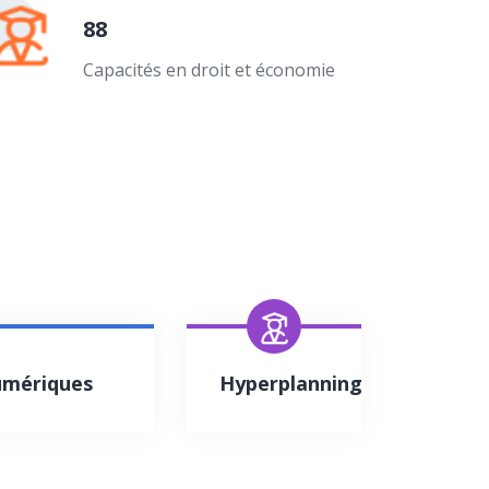
88
Capacités en droit et économie
umériques
Hyperplanning