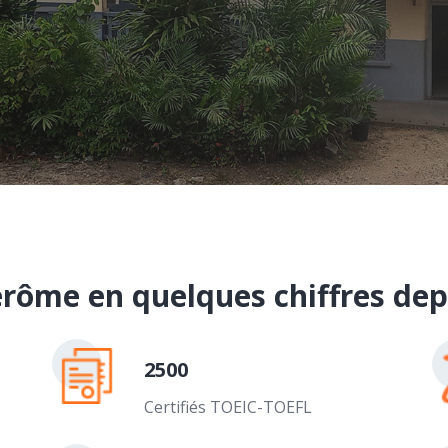
érôme en quelques chiffres depui
2500
Certifiés TOEIC-TOEFL