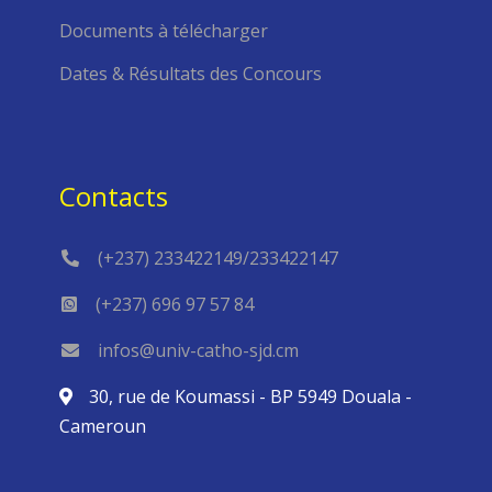
Documents à télécharger
Dates & Résultats des Concours
Contacts
(+237) 233422149/233422147
(+237) 696 97 57 84
infos@univ-catho-sjd.cm
30, rue de Koumassi - BP 5949 Douala -
Cameroun