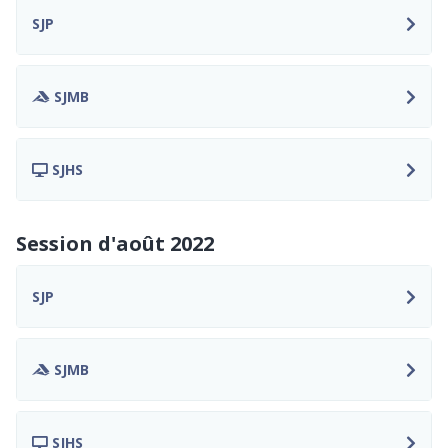
SJP
SJMB
SJHS
Session d'août 2022
SJP
SJMB
SJHS